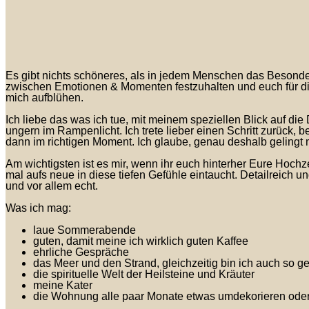
&
Navigation
umschalten
Es gibt nichts schöneres, als in jedem Menschen das Besond
zwischen Emotionen & Momenten festzuhalten und euch für di
mich aufblühen.
Ich liebe das was ich tue, mit meinem speziellen Blick auf die
ungern im Rampenlicht. Ich trete lieber einen Schritt zurück, 
dann im richtigen Moment. Ich glaube, genau deshalb gelingt mi
Am wichtigsten ist es mir, wenn ihr euch hinterher Eure Hochze
mal aufs neue in diese tiefen Gefühle eintaucht. Detailreich 
und vor allem echt.
Was ich mag:
laue Sommerabende
guten, damit meine ich wirklich guten Kaffee
ehrliche Gespräche
das Meer und den Strand, gleichzeitig bin ich auch so 
die spirituelle Welt der Heilsteine und Kräuter
meine Kater
die Wohnung alle paar Monate etwas umdekorieren oder 