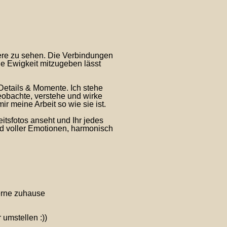
ere zu sehen. Die Verbindungen
e Ewigkeit mitzugeben lässt
 Details & Momente. Ich stehe
beobachte, verstehe und wirke
r meine Arbeit so wie sie ist.
itsfotos anseht und Ihr jedes
und voller Emotionen, harmonisch
gerne zuhause
umstellen :))